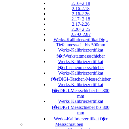
2.16+2.18
2.16-2.18
2.16-2.26
2.17+2.18
2.17-2.26
2.20+2.25
2.292-2.97
Werks-KalibrierzertifikatDigi-
Tiefenmesssch. bis 500mm
Werks-Kalibrierzertifikat
f�rWerkstattmessschieber
Werks-Kalibrierzertifikat
f�rTaschenmessschieber
Werks-Kalibrierzertifikat
f�rDIGI-Taschen-Messschieber
Werks-Kalibrierzertifikat
f�rDIGI-Messschieber bis 800
mm
Werks-Kalibrierzertifikat
f�rDIGI-Messschieber bis 800
mm
Werks-Kalibrierzertifikat f�r
Messschrauben