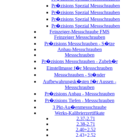
Pr�zisions Spezial Messschrauben
Pr�zisions Spezial Messschrauben
Pr�zisions Spezial Messschrauben
Pr�zisions Spezial Messschrauben
Feinzeiger-Messschraube FMS
Feinzeiger Messschrauben
Pr�zisions Messschrauben - S�tze
Anbau-Messschrauben
Messschrauben
Pr�zisions Messschrauben - Zubeh�r
Einstellmasse f�r Messschrauben
Messschrauben - St�nder
Aufbewahrungsk�sten f�r Aussen -
Messschrauben
Pr�zisions Anbau - Messschrauben
Pr�zisions Tiefen - Messschrauben
3 Pkt-Au�enmessschraube
Werks-Kalibrierzertifikate
2.37-2.71
2.38-2.71
2.40+2.52
2.43+2.52