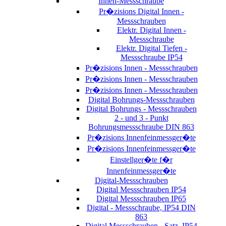
Innen-Messschraube
Pr�zisions Digital Innen -
Messschrauben
Elektr. Digital Innen -
Messschraube
Elektr. Digital Tiefen -
Messschraube IP54
Pr�zisions Innen - Messschrauben
Pr�zisions Innen - Messschrauben
Pr�zisions Innen - Messschrauben
Digital Bohrungs-Messschrauben
Digital Bohrungs - Messschrauben
2 - und 3 - Punkt
Bohrungsmessschraube DIN 863
Pr�zisions Innenfeinmessger�te
Pr�zisions Innenfeinmessger�te
Einstellger�te f�r
Innenfeinmessger�te
Digital-Messschrauben
Digital Messschrauben IP54
Digital Messschrauben IP65
Digital - Messschraube, IP54 DIN
863
Digital Messschrauben - Satz, IP54