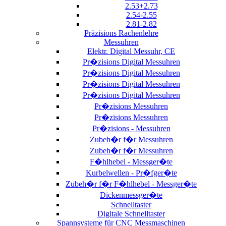
2.53+2.73
2.54-2.55
2.81-2.82
Präzisions Rachenlehre
Messuhren
Elektr. Digital Messuhr, CE
Pr�zisions Digital Messuhren
Pr�zisions Digital Messuhren
Pr�zisions Digital Messuhren
Pr�zisions Digital Messuhren
Pr�zisions Messuhren
Pr�zisions Messuhren
Pr�zisions - Messuhren
Zubeh�r f�r Messuhren
Zubeh�r f�r Messuhren
F�hlhebel - Messger�te
Kurbelwellen - Pr�fger�te
Zubeh�r f�r F�hlhebel - Messger�te
Dickenmessger�te
Schnelltaster
Digitale Schnelltaster
Spannsysteme für CNC Messmaschinen