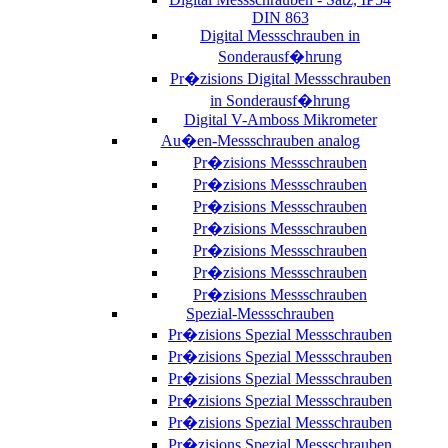
DIN 863
Digital Messschrauben in
Sonderausf�hrung
Pr�zisions Digital Messschrauben
in Sonderausf�hrung
Digital V-Amboss Mikrometer
Au�en-Messschrauben analog
Pr�zisions Messschrauben
Pr�zisions Messschrauben
Pr�zisions Messschrauben
Pr�zisions Messschrauben
Pr�zisions Messschrauben
Pr�zisions Messschrauben
Pr�zisions Messschrauben
Spezial-Messschrauben
Pr�zisions Spezial Messschrauben
Pr�zisions Spezial Messschrauben
Pr�zisions Spezial Messschrauben
Pr�zisions Spezial Messschrauben
Pr�zisions Spezial Messschrauben
Pr�zisions Spezial Messschrauben