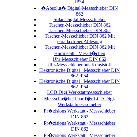
IP54
�Absolut� Digital-Messschieber DIN
862
Solar-Digital-Messschieber
Taschen-Messschieber DIN 862
Taschen-Messschieber DIN 862
Taschen-Messschieber DIN 862 Mit
parallaxfreier Ablesung
Taschen-Messschieber DIN 862 Mit
Hartmetall - Messfl�chen
Uhr-Messschieber DIN 862
Uhr-Messschieber aus Kunststoff
Elektronische Digital - Messschieber DIN
862 IP54
Elektronische Digital - Messschieber DIN
862 IP54
LCD Digi-Werkstattmessschieber
Messschn�bel Paar f�r LCD Digi-
Werkstattmessschieber
Pr�zisions Werkstatt - Messschieber
DIN 862
Pr�zisions Werkstatt - Messschieber
DIN 862
Pr�zisions Werkstatt - Messschieber