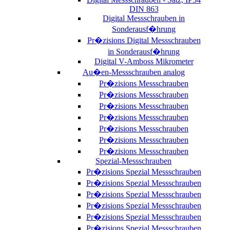
DIN 863
Digital Messschrauben in
Sonderausf�hrung
Pr�zisions Digital Messschrauben
in Sonderausf�hrung
Digital V-Amboss Mikrometer
Au�en-Messschrauben analog
Pr�zisions Messschrauben
Pr�zisions Messschrauben
Pr�zisions Messschrauben
Pr�zisions Messschrauben
Pr�zisions Messschrauben
Pr�zisions Messschrauben
Pr�zisions Messschrauben
Spezial-Messschrauben
Pr�zisions Spezial Messschrauben
Pr�zisions Spezial Messschrauben
Pr�zisions Spezial Messschrauben
Pr�zisions Spezial Messschrauben
Pr�zisions Spezial Messschrauben
Pr�zisions Spezial Messschrauben