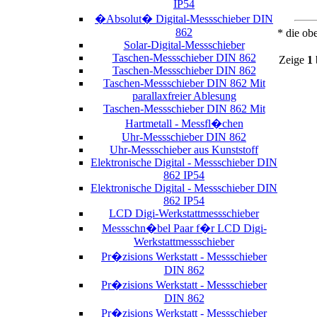
IP54
�Absolut� Digital-Messschieber DIN
862
* die ob
Solar-Digital-Messschieber
Taschen-Messschieber DIN 862
Zeige
1
Taschen-Messschieber DIN 862
Taschen-Messschieber DIN 862 Mit
parallaxfreier Ablesung
Taschen-Messschieber DIN 862 Mit
Hartmetall - Messfl�chen
Uhr-Messschieber DIN 862
Uhr-Messschieber aus Kunststoff
Elektronische Digital - Messschieber DIN
862 IP54
Elektronische Digital - Messschieber DIN
862 IP54
LCD Digi-Werkstattmessschieber
Messschn�bel Paar f�r LCD Digi-
Werkstattmessschieber
Pr�zisions Werkstatt - Messschieber
DIN 862
Pr�zisions Werkstatt - Messschieber
DIN 862
Pr�zisions Werkstatt - Messschieber