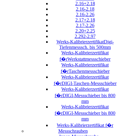
2.16+2.18
2.16-2.18
2.16-2.26
2.17+2.18
2.17-2.26
2.20+2.25
2.292-2.97
Werks-KalibrierzertifikatDigi-
Tiefenmesssch. bis 500mm
Werks-Kalibrierzertifikat
f�rWerkstattmessschieber
Werks-Kalibrierzertifikat
f�rTaschenmessschieber
Werks-Kalibrierzertifikat
f�rDIGI-Taschen-Messschieber
Werks-Kalibrierzertifikat
f�rDIGI-Messschieber bis 800
mm
Werks-Kalibrierzertifikat
f�rDIGI-Messschieber bis 800
mm
Werks-Kalibrierzertifikat f�r
Messschrauben