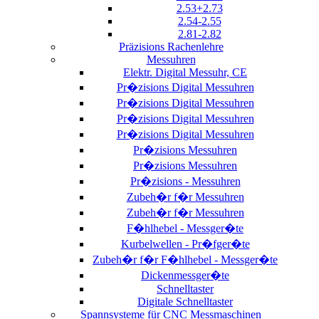
2.53+2.73
2.54-2.55
2.81-2.82
Präzisions Rachenlehre
Messuhren
Elektr. Digital Messuhr, CE
Pr�zisions Digital Messuhren
Pr�zisions Digital Messuhren
Pr�zisions Digital Messuhren
Pr�zisions Digital Messuhren
Pr�zisions Messuhren
Pr�zisions Messuhren
Pr�zisions - Messuhren
Zubeh�r f�r Messuhren
Zubeh�r f�r Messuhren
F�hlhebel - Messger�te
Kurbelwellen - Pr�fger�te
Zubeh�r f�r F�hlhebel - Messger�te
Dickenmessger�te
Schnelltaster
Digitale Schnelltaster
Spannsysteme für CNC Messmaschinen