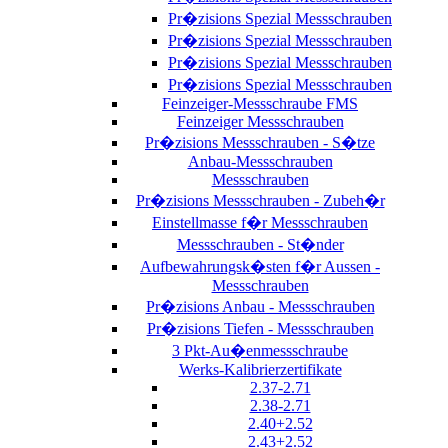
Pr�zisions Spezial Messschrauben
Pr�zisions Spezial Messschrauben
Pr�zisions Spezial Messschrauben
Pr�zisions Spezial Messschrauben
Feinzeiger-Messschraube FMS
Feinzeiger Messschrauben
Pr�zisions Messschrauben - S�tze
Anbau-Messschrauben
Messschrauben
Pr�zisions Messschrauben - Zubeh�r
Einstellmasse f�r Messschrauben
Messschrauben - St�nder
Aufbewahrungsk�sten f�r Aussen -
Messschrauben
Pr�zisions Anbau - Messschrauben
Pr�zisions Tiefen - Messschrauben
3 Pkt-Au�enmessschraube
Werks-Kalibrierzertifikate
2.37-2.71
2.38-2.71
2.40+2.52
2.43+2.52