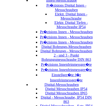
Innen-Messschraube
Pr�zisions Digital Innen -
Messschrauben
Elektr. Digital Innen -
Messschraube
Elektr. Digital Tiefen -
Messschraube IP54
Pr�zisions Innen - Messschrauben
Pr�zisions Innen - Messschrauben
Pr�zisions Innen - Messschrauben
Digital Bohrungs-Messschrauben
Digital Bohrungs - Messschrauben
2 - und 3 - Punkt
Bohrungsmessschraube DIN 863
Pr�zisions Innenfeinmessger�te
Pr�zisions Innenfeinmessger�te
Einstellger�te f�r
Innenfeinmessger�te
Digital-Messschrauben
Digital Messschrauben IP54
Digital Messschrauben IP65
Digital - Messschraube, IP54 DIN
863
Digital Messschrauben - Satz, IP54