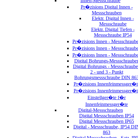
Innen-Messschraube
Pr�zisions Digital Innen -
Messschrauben
Elektr. Digital Innen -
Messschraube
Elektr. Digital Tiefen -
Messschraube IP54
Pr�zisions Innen - Messschraub
Pr�zisions Innen - Messschraub
Pr�zisions Innen - Messschraub
Digital Bohrungs-Messschraube
Digital Bohrungs - Messschraub
2 - und 3 - Punkt
Bohrungsmessschraube DIN 86
Pr�zisions Innenfeinmessger�t
Pr�zisions Innenfeinmessger�t
Einstellger�te f�r
Innenfeinmessger�te
Digital-Messschrauben
Digital Messschrauben IP54
Digital Messschrauben IP65
Digital - Messschraube, IP54 DI
863
Digital Messschrauben - Satz, IP