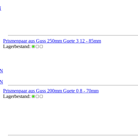
N
Prismenpaar aus Guss 250mm Guete 3 12 - 85mm
Lagerbestand:
IN
IN
Prismenpaar aus Guss 200mm Guete 0 8 - 70mm
Lagerbestand: