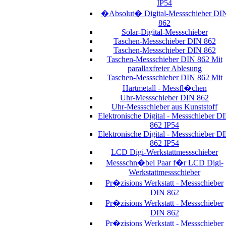
IP54
�Absolut� Digital-Messschieber DI
862
Solar-Digital-Messschieber
Taschen-Messschieber DIN 862
Taschen-Messschieber DIN 862
Taschen-Messschieber DIN 862 Mit
parallaxfreier Ablesung
Taschen-Messschieber DIN 862 Mit
Hartmetall - Messfl�chen
Uhr-Messschieber DIN 862
Uhr-Messschieber aus Kunststoff
Elektronische Digital - Messschieber D
862 IP54
Elektronische Digital - Messschieber D
862 IP54
LCD Digi-Werkstattmessschieber
Messschn�bel Paar f�r LCD Digi-
Werkstattmessschieber
Pr�zisions Werkstatt - Messschieber
DIN 862
Pr�zisions Werkstatt - Messschieber
DIN 862
Pr�zisions Werkstatt - Messschieber