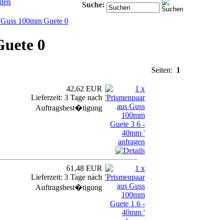
den
Suche:
s Guss 100mm Guete 0
uete 0
Seiten:
1
42,62 EUR
Lieferzeit: 3 Tage nach
Auftragsbest�tigung
61,48 EUR
Lieferzeit: 3 Tage nach
Auftragsbest�tigung