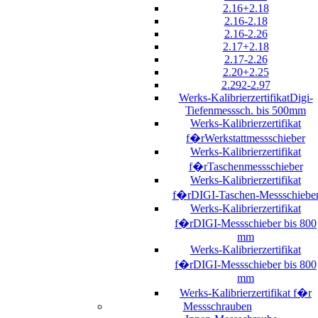
2.16+2.18
2.16-2.18
2.16-2.26
2.17+2.18
2.17-2.26
2.20+2.25
2.292-2.97
Werks-KalibrierzertifikatDigi-
Tiefenmesssch. bis 500mm
Werks-Kalibrierzertifikat
f�rWerkstattmessschieber
Werks-Kalibrierzertifikat
f�rTaschenmessschieber
Werks-Kalibrierzertifikat
f�rDIGI-Taschen-Messschiebe
Werks-Kalibrierzertifikat
f�rDIGI-Messschieber bis 800
mm
Werks-Kalibrierzertifikat
f�rDIGI-Messschieber bis 800
mm
Werks-Kalibrierzertifikat f�r
Messschrauben