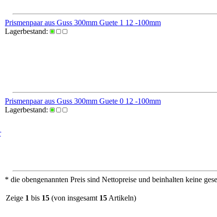
Prismenpaar aus Guss 300mm Guete 1 12 -100mm
Lagerbestand:
Prismenpaar aus Guss 300mm Guete 0 12 -100mm
Lagerbestand:
r
* die obengenannten Preis sind Nettopreise und beinhalten keine ges
Zeige
1
bis
15
(von insgesamt
15
Artikeln)