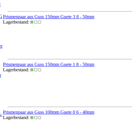
I
EG
Prismenpaar aus Guss 150mm Guete 3 8 - 50mm
Lagerbestand:
zt
Prismenpaar aus Guss 150mm Guete 1 8 - 50mm
Lagerbestand:
r
Prismenpaar aus Guss 100mm Guete 0 6 - 40mm
s-
Lagerbestand: