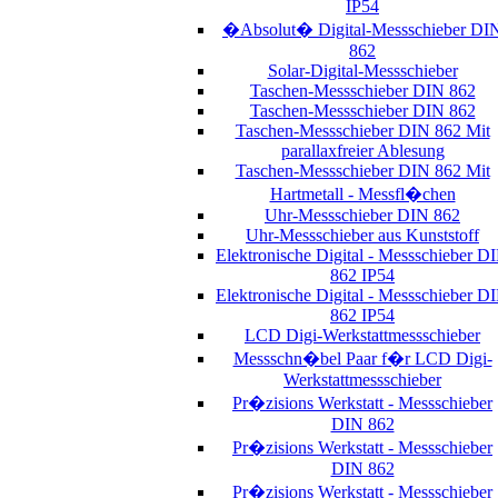
IP54
�Absolut� Digital-Messschieber DI
862
Solar-Digital-Messschieber
Taschen-Messschieber DIN 862
Taschen-Messschieber DIN 862
Taschen-Messschieber DIN 862 Mit
parallaxfreier Ablesung
Taschen-Messschieber DIN 862 Mit
Hartmetall - Messfl�chen
Uhr-Messschieber DIN 862
Uhr-Messschieber aus Kunststoff
Elektronische Digital - Messschieber D
862 IP54
Elektronische Digital - Messschieber D
862 IP54
LCD Digi-Werkstattmessschieber
Messschn�bel Paar f�r LCD Digi-
Werkstattmessschieber
Pr�zisions Werkstatt - Messschieber
DIN 862
Pr�zisions Werkstatt - Messschieber
DIN 862
Pr�zisions Werkstatt - Messschieber