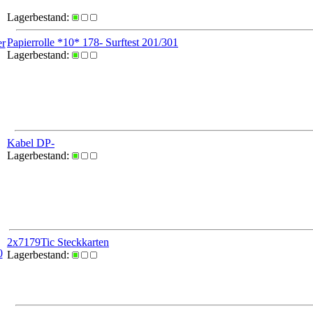
Lagerbestand:
Papierrolle *10* 178- Surftest 201/301
er
Lagerbestand:
Kabel DP-
Lagerbestand:
2x7179Tic Steckkarten
0
Lagerbestand: