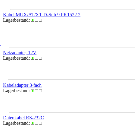
Kabel MUX/AT/XT D-Sub 9 PK1522.2
Lagerbestand:
-
Netzadapter, 12V
Lagerbestand:
Kabeladapter 3-fach
Lagerbestand:
Datenkabel RS-232C
Lagerbestand: