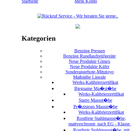
Startseite
Mein Konto
Kategorien
Benzing Pressen
Benzing Rundlaufprüfgeräte
Neue Produkte Gimex
Neue Produkte Käfer
Sonderangebote-Mitutoyo
Maßstäbe Lineale
Werks-Kalibrierzertifikat
Biegsame Ma�st�be
Werks-Kalibrierzertifikat
Starre Massst�be
Pr�zisions Massst�be
Werks-Kalibrierzertifikat
Rostfreie Stahlmassst�be,
mattverchromt, nach EG - Klasse 
Rostfreie Stahlmassst�be, mit