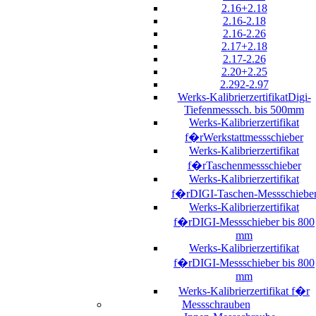
2.16+2.18
2.16-2.18
2.16-2.26
2.17+2.18
2.17-2.26
2.20+2.25
2.292-2.97
Werks-KalibrierzertifikatDigi-
Tiefenmesssch. bis 500mm
Werks-Kalibrierzertifikat
f�rWerkstattmessschieber
Werks-Kalibrierzertifikat
f�rTaschenmessschieber
Werks-Kalibrierzertifikat
f�rDIGI-Taschen-Messschiebe
Werks-Kalibrierzertifikat
f�rDIGI-Messschieber bis 800
mm
Werks-Kalibrierzertifikat
f�rDIGI-Messschieber bis 800
mm
Werks-Kalibrierzertifikat f�r
Messschrauben