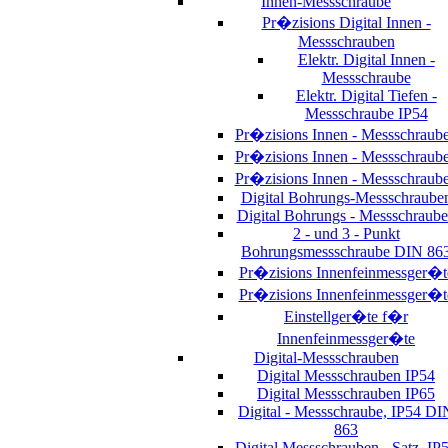
Innen-Messschraube
Pr�zisions Digital Innen -
Messschrauben
Elektr. Digital Innen -
Messschraube
Elektr. Digital Tiefen -
Messschraube IP54
Pr�zisions Innen - Messschraub
Pr�zisions Innen - Messschraub
Pr�zisions Innen - Messschraub
Digital Bohrungs-Messschraube
Digital Bohrungs - Messschraub
2 - und 3 - Punkt
Bohrungsmessschraube DIN 86
Pr�zisions Innenfeinmessger�t
Pr�zisions Innenfeinmessger�t
Einstellger�te f�r
Innenfeinmessger�te
Digital-Messschrauben
Digital Messschrauben IP54
Digital Messschrauben IP65
Digital - Messschraube, IP54 DI
863
Digital Messschrauben - Satz, IP