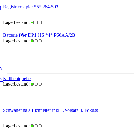
Registrierpapier *5* 264-503
N
Lagerbestand:
Batterie f�r DP1-HS *4* P60AA/2B
Lagerbestand:
IN
Kaltlichtquelle
IN
Lagerbestand:
Schwanenhals-Lichtleiter inkl.T.Vorsatz u. Fokuss
Lagerbestand: