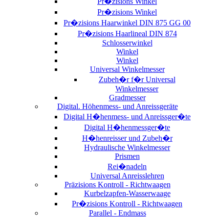
Pr�zisions Winkel
Pr�zisions Winkel
Pr�zisions Haarwinkel DIN 875 GG 00
Pr�zisions Haarlineal DIN 874
Schlosserwinkel
Winkel
Winkel
Universal Winkelmesser
Zubeh�r f�r Universal
Winkelmesser
Gradmesser
Digital. Höhenmess- und Anreissgeräte
Digital H�henmess- und Anreissger�te
Digital H�henmessger�te
H�henreisser und Zubeh�r
Hydraulische Winkelmesser
Prismen
Rei�nadeln
Universal Anreisslehren
Präzisions Kontroll - Richtwaagen
Kurbelzapfen-Wasserwaage
Pr�zisions Kontroll - Richtwaagen
Parallel - Endmass