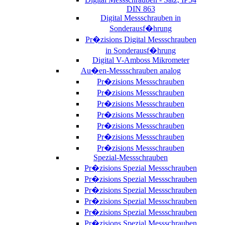
DIN 863
Digital Messschrauben in
Sonderausf�hrung
Pr�zisions Digital Messschrauben
in Sonderausf�hrung
Digital V-Amboss Mikrometer
Au�en-Messschrauben analog
Pr�zisions Messschrauben
Pr�zisions Messschrauben
Pr�zisions Messschrauben
Pr�zisions Messschrauben
Pr�zisions Messschrauben
Pr�zisions Messschrauben
Pr�zisions Messschrauben
Spezial-Messschrauben
Pr�zisions Spezial Messschrauben
Pr�zisions Spezial Messschrauben
Pr�zisions Spezial Messschrauben
Pr�zisions Spezial Messschrauben
Pr�zisions Spezial Messschrauben
Pr�zisions Spezial Messschrauben