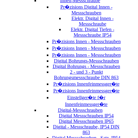
Innen-Messschraube
Pr�zisions Digital Innen -
Messschrauben
Elektr. Digital Innen -
Messschraube
Elektr. Digital Tiefen -
Messschraube IP54
Pr�zisions Innen - Messschrauben
Pr�zisions Innen - Messschrauben
Pr�zisions Innen - Messschrauben
Digital Bohrungs-Messschrauben
Digital Bohrungs - Messschrauben
2 - und 3 - Punkt
Bohrungsmessschraube DIN 863
Pr�zisions Innenfeinmessger�te
Pr�zisions Innenfeinmessger�te
Einstellger�te f�r
Innenfeinmessger�te
Digital-Messschrauben
Digital Messschrauben IP54
Digital Messschrauben IP65
Digital - Messschraube, IP54 DIN
863
Digital Messschrauben - Satz, IP54