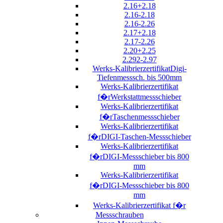
2.16+2.18
2.16-2.18
2.16-2.26
2.17+2.18
2.17-2.26
2.20+2.25
2.292-2.97
Werks-KalibrierzertifikatDigi-
Tiefenmesssch. bis 500mm
Werks-Kalibrierzertifikat
f�rWerkstattmessschieber
Werks-Kalibrierzertifikat
f�rTaschenmessschieber
Werks-Kalibrierzertifikat
f�rDIGI-Taschen-Messschieber
Werks-Kalibrierzertifikat
f�rDIGI-Messschieber bis 800
mm
Werks-Kalibrierzertifikat
f�rDIGI-Messschieber bis 800
mm
Werks-Kalibrierzertifikat f�r
Messschrauben