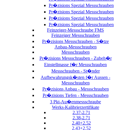
Pr�zisions Spezial Messschrauben
Pr�zisions Spezial Messschrauben
Pr�zisions Spezial Messschrauben
Pr�zisions Spezial Messschrauben
Feinzeiger-Messschraube FMS
Feinzeiger Messschrauben
Pr�zisions Messschrauben - S�tze
Anbau-Messschrauben
Messschrauben
Pr�zisions Messschrauben - Zubeh�r
Einstellmasse f�r Messschrauben
Messschrauben - St�nder
Aufbewahrungsk�sten f�r Aussen -
Messschrauben
Pr�zisions Anbau - Messschrauben
Pr�zisions Tiefen - Messschrauben
3 Pkt-Au�enmessschraube
Werks-Kalibrierzertifikate
2.37-2.71
2.38-2.71
2.40+2.52
2.43+2.52