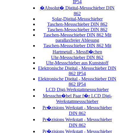
IP54
�Absolut� Digital-Messschieber DIN
862
Solar-Digital-Messschieber
Taschen-Messschieber DIN 862
Taschen-Messschieber DIN 862
Taschen-Messschieber DIN 862 Mit
parallaxfreier Ablesung
Taschen-Messschieber DIN 862 Mit
Hartmetall - Messfl�chen
Uhr-Messschieber DIN 862
Uhr-Messschieber aus Kunststoff
Elektronische Digital - Messschieber DIN
862 IP54
Elektronische Digital - Messschieber DIN
862 IP54
LCD Digi-Werkstattmessschieber
Messschn�bel Paar f�r LCD Digi-
Werkstattmessschieber
Pr�zisions Werkstatt - Messschieber
DIN 862
Pr�zisions Werkstatt - Messschieber
DIN 862
Pr�zisions Werkstatt - Messschieber