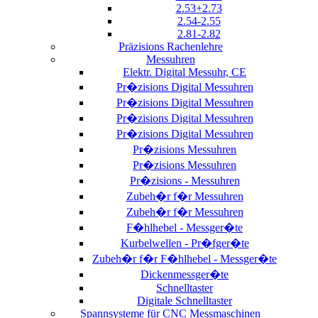
2.53+2.73
2.54-2.55
2.81-2.82
Präzisions Rachenlehre
Messuhren
Elektr. Digital Messuhr, CE
Pr�zisions Digital Messuhren
Pr�zisions Digital Messuhren
Pr�zisions Digital Messuhren
Pr�zisions Digital Messuhren
Pr�zisions Messuhren
Pr�zisions Messuhren
Pr�zisions - Messuhren
Zubeh�r f�r Messuhren
Zubeh�r f�r Messuhren
F�hlhebel - Messger�te
Kurbelwellen - Pr�fger�te
Zubeh�r f�r F�hlhebel - Messger�te
Dickenmessger�te
Schnelltaster
Digitale Schnelltaster
Spannsysteme für CNC Messmaschinen