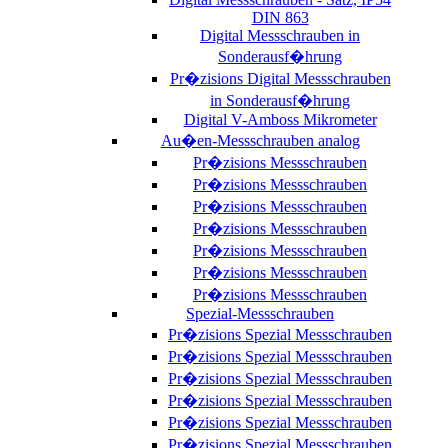
DIN 863
Digital Messschrauben in
Sonderausf�hrung
Pr�zisions Digital Messschrauben
in Sonderausf�hrung
Digital V-Amboss Mikrometer
Au�en-Messschrauben analog
Pr�zisions Messschrauben
Pr�zisions Messschrauben
Pr�zisions Messschrauben
Pr�zisions Messschrauben
Pr�zisions Messschrauben
Pr�zisions Messschrauben
Pr�zisions Messschrauben
Spezial-Messschrauben
Pr�zisions Spezial Messschrauben
Pr�zisions Spezial Messschrauben
Pr�zisions Spezial Messschrauben
Pr�zisions Spezial Messschrauben
Pr�zisions Spezial Messschrauben
Pr�zisions Spezial Messschrauben