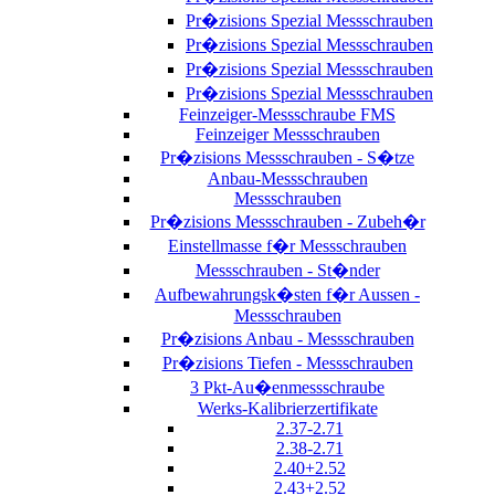
Pr�zisions Spezial Messschrauben
Pr�zisions Spezial Messschrauben
Pr�zisions Spezial Messschrauben
Pr�zisions Spezial Messschrauben
Feinzeiger-Messschraube FMS
Feinzeiger Messschrauben
Pr�zisions Messschrauben - S�tze
Anbau-Messschrauben
Messschrauben
Pr�zisions Messschrauben - Zubeh�r
Einstellmasse f�r Messschrauben
Messschrauben - St�nder
Aufbewahrungsk�sten f�r Aussen -
Messschrauben
Pr�zisions Anbau - Messschrauben
Pr�zisions Tiefen - Messschrauben
3 Pkt-Au�enmessschraube
Werks-Kalibrierzertifikate
2.37-2.71
2.38-2.71
2.40+2.52
2.43+2.52