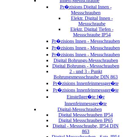
Innen-Messschraube
Pr�zisions Digital Innen -
Messschrauben
Elektr. Digital Innen -
Messschraube
Elektr. Digital Tiefen -
Messschraube IP54
Pr�zisions Innen - Messschrauben
Pr�zisions Innen - Messschrauben
Pr�zisions Innen - Messschrauben
Digital Bohrungs-Messschrauben
Digital Bohrungs - Messschrauben
2 - und 3 - Punkt
Bohrungsmessschraube DIN 863
Pr�zisions Innenfeinmessger�te
Pr�zisions Innenfeinmessger�te
Einstellger�te f�r
Innenfeinmessger�te
Digital-Messschrauben
Digital Messschrauben IP54
Digital Messschrauben IP65
Digital - Messschraube, IP54 DIN
863
Digital Messschrauben - Satz, IP54