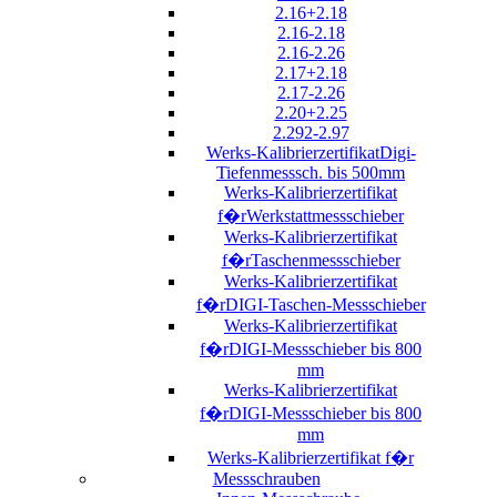
2.16+2.18
2.16-2.18
2.16-2.26
2.17+2.18
2.17-2.26
2.20+2.25
2.292-2.97
Werks-KalibrierzertifikatDigi-
Tiefenmesssch. bis 500mm
Werks-Kalibrierzertifikat
f�rWerkstattmessschieber
Werks-Kalibrierzertifikat
f�rTaschenmessschieber
Werks-Kalibrierzertifikat
f�rDIGI-Taschen-Messschieber
Werks-Kalibrierzertifikat
f�rDIGI-Messschieber bis 800
mm
Werks-Kalibrierzertifikat
f�rDIGI-Messschieber bis 800
mm
Werks-Kalibrierzertifikat f�r
Messschrauben