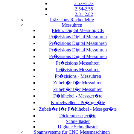
2.53+2.73
2.54-2.55
2.81-2.82
Präzisions Rachenlehre
Messuhren
Elektr. Digital Messuhr, CE
Pr�zisions Digital Messuhren
Pr�zisions Digital Messuhren
Pr�zisions Digital Messuhren
Pr�zisions Digital Messuhren
Pr�zisions Messuhren
Pr�zisions Messuhren
Pr�zisions - Messuhren
Zubeh�r f�r Messuhren
Zubeh�r f�r Messuhren
F�hlhebel - Messger�te
Kurbelwellen - Pr�fger�te
Zubeh�r f�r F�hlhebel - Messger�te
Dickenmessger�te
Schnelltaster
Digitale Schnelltaster
Spannsysteme für CNC Messmaschinen