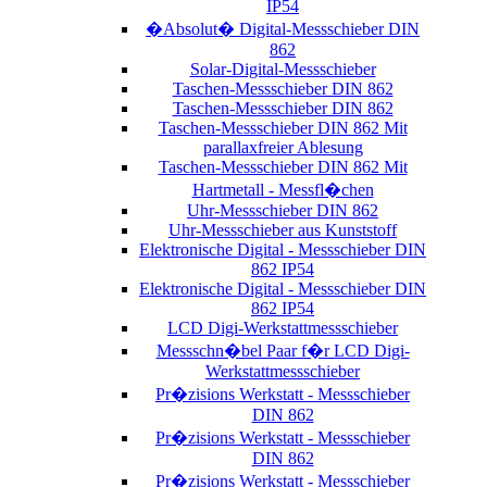
IP54
�Absolut� Digital-Messschieber DIN
862
Solar-Digital-Messschieber
Taschen-Messschieber DIN 862
Taschen-Messschieber DIN 862
Taschen-Messschieber DIN 862 Mit
parallaxfreier Ablesung
Taschen-Messschieber DIN 862 Mit
Hartmetall - Messfl�chen
Uhr-Messschieber DIN 862
Uhr-Messschieber aus Kunststoff
Elektronische Digital - Messschieber DIN
862 IP54
Elektronische Digital - Messschieber DIN
862 IP54
LCD Digi-Werkstattmessschieber
Messschn�bel Paar f�r LCD Digi-
Werkstattmessschieber
Pr�zisions Werkstatt - Messschieber
DIN 862
Pr�zisions Werkstatt - Messschieber
DIN 862
Pr�zisions Werkstatt - Messschieber