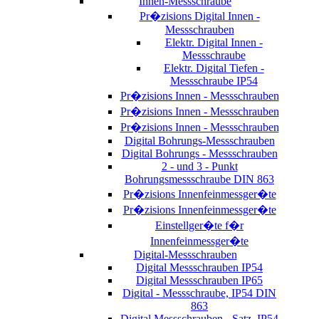
Innen-Messschraube
Pr�zisions Digital Innen -
Messschrauben
Elektr. Digital Innen -
Messschraube
Elektr. Digital Tiefen -
Messschraube IP54
Pr�zisions Innen - Messschrauben
Pr�zisions Innen - Messschrauben
Pr�zisions Innen - Messschrauben
Digital Bohrungs-Messschrauben
Digital Bohrungs - Messschrauben
2 - und 3 - Punkt
Bohrungsmessschraube DIN 863
Pr�zisions Innenfeinmessger�te
Pr�zisions Innenfeinmessger�te
Einstellger�te f�r
Innenfeinmessger�te
Digital-Messschrauben
Digital Messschrauben IP54
Digital Messschrauben IP65
Digital - Messschraube, IP54 DIN
863
Digital Messschrauben - Satz, IP54