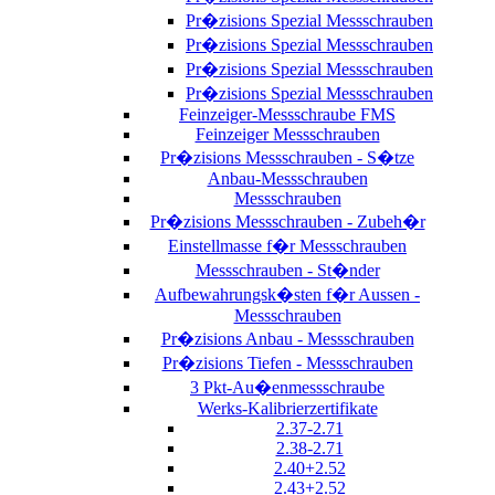
Pr�zisions Spezial Messschrauben
Pr�zisions Spezial Messschrauben
Pr�zisions Spezial Messschrauben
Pr�zisions Spezial Messschrauben
Feinzeiger-Messschraube FMS
Feinzeiger Messschrauben
Pr�zisions Messschrauben - S�tze
Anbau-Messschrauben
Messschrauben
Pr�zisions Messschrauben - Zubeh�r
Einstellmasse f�r Messschrauben
Messschrauben - St�nder
Aufbewahrungsk�sten f�r Aussen -
Messschrauben
Pr�zisions Anbau - Messschrauben
Pr�zisions Tiefen - Messschrauben
3 Pkt-Au�enmessschraube
Werks-Kalibrierzertifikate
2.37-2.71
2.38-2.71
2.40+2.52
2.43+2.52