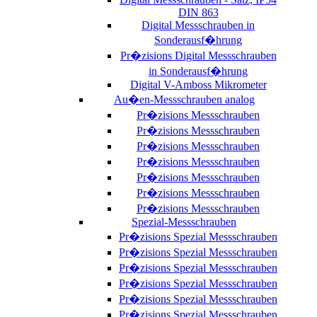
DIN 863
Digital Messschrauben in
Sonderausf�hrung
Pr�zisions Digital Messschrauben
in Sonderausf�hrung
Digital V-Amboss Mikrometer
Au�en-Messschrauben analog
Pr�zisions Messschrauben
Pr�zisions Messschrauben
Pr�zisions Messschrauben
Pr�zisions Messschrauben
Pr�zisions Messschrauben
Pr�zisions Messschrauben
Pr�zisions Messschrauben
Spezial-Messschrauben
Pr�zisions Spezial Messschrauben
Pr�zisions Spezial Messschrauben
Pr�zisions Spezial Messschrauben
Pr�zisions Spezial Messschrauben
Pr�zisions Spezial Messschrauben
Pr�zisions Spezial Messschrauben