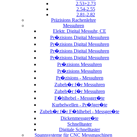
2.53+2.73
2.54-2.55
2.81-2.82
Präzisions Rachenlehre
Messuhren
Elektr. Digital Messuhr, CE
Pr�zisions Digital Messuhren
Pr�zisions Digital Messuhren
Pr�zisions Digital Messuhren
Pr�zisions Digital Messuhren
Pr�zisions Messuhren
Pr�zisions Messuhren
Pr�zisions - Messuhren
Zubeh�r f�r Messuhren
Zubeh�r f�r Messuhren
F�hlhebel - Messger�te
Kurbelwellen - Pr�fger�te
Zubeh�r f�r F�hlhebel - Messger�te
Dickenmessger�te
Schnelltaster
Digitale Schnelltaster
Spannsysteme für CNC Messmaschinen