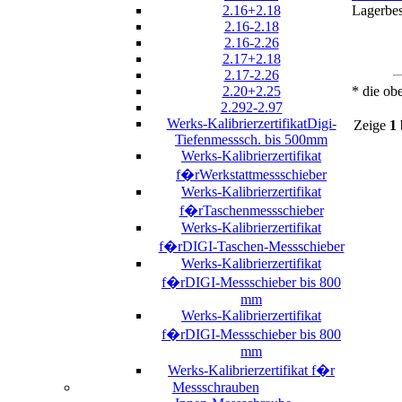
2.16+2.18
Lagerbe
2.16-2.18
2.16-2.26
2.17+2.18
2.17-2.26
2.20+2.25
* die ob
2.292-2.97
Werks-KalibrierzertifikatDigi-
Zeige
1
Tiefenmesssch. bis 500mm
Werks-Kalibrierzertifikat
f�rWerkstattmessschieber
Werks-Kalibrierzertifikat
f�rTaschenmessschieber
Werks-Kalibrierzertifikat
f�rDIGI-Taschen-Messschieber
Werks-Kalibrierzertifikat
f�rDIGI-Messschieber bis 800
mm
Werks-Kalibrierzertifikat
f�rDIGI-Messschieber bis 800
mm
Werks-Kalibrierzertifikat f�r
Messschrauben