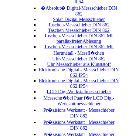
IP54
�Absolut� Digital-Messschieber DIN
862
Solar-Digital-Messschieber
Taschen-Messschieber DIN 862
Taschen-Messschieber DIN 862
Taschen-Messschieber DIN 862 Mit
parallaxfreier Ablesung
Taschen-Messschieber DIN 862 Mit
Hartmetall - Messfl�chen
Uhr-Messschieber DIN 862
Uhr-Messschieber aus Kunststoff
Elektronische Digital - Messschieber DIN
862 IP54
Elektronische Digital - Messschieber DIN
862 IP54
LCD Digi-Werkstattmessschieber
Messschn�bel Paar f�r LCD Digi-
Werkstattmessschieber
Pr�zisions Werkstatt - Messschieber
DIN 862
Pr�zisions Werkstatt - Messschieber
DIN 862
Pr�zisions Werkstatt - Messschieber