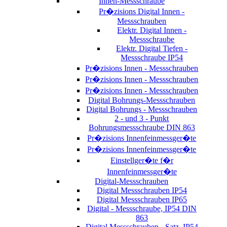
Innen-Messschraube
Pr�zisions Digital Innen -
Messschrauben
Elektr. Digital Innen -
Messschraube
Elektr. Digital Tiefen -
Messschraube IP54
Pr�zisions Innen - Messschrauben
Pr�zisions Innen - Messschrauben
Pr�zisions Innen - Messschrauben
Digital Bohrungs-Messschrauben
Digital Bohrungs - Messschrauben
2 - und 3 - Punkt
Bohrungsmessschraube DIN 863
Pr�zisions Innenfeinmessger�te
Pr�zisions Innenfeinmessger�te
Einstellger�te f�r
Innenfeinmessger�te
Digital-Messschrauben
Digital Messschrauben IP54
Digital Messschrauben IP65
Digital - Messschraube, IP54 DIN
863
Digital Messschrauben - Satz, IP54