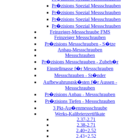
Pr�zisions Spezial Messschrauben
Pr�zisions Spezial Messschrauben
Pr�zisions Spezial Messschrauben
Pr�zisions Spezial Messschrauben
Feinzeiger-Messschraube FMS
Feinzeiger Messschrauben
Pr�zisions Messschrauben - S�tze
Anbau-Messschrauben
Messschrauben
Pr�zisions Messschrauben - Zubeh�r
Einstellmasse f�r Messschrauben
Messschrauben - St�nder
Aufbewahrungsk�sten f�r Aussen -
Messschrauben
Pr�zisions Anbau - Messschrauben
Pr�zisions Tiefen - Messschrauben
3 Pkt-Au�enmessschraube
Werks-Kalibrierzertifikate
2.37-2.71
2.38-2.71
2.40+2.52
2.43+2.52