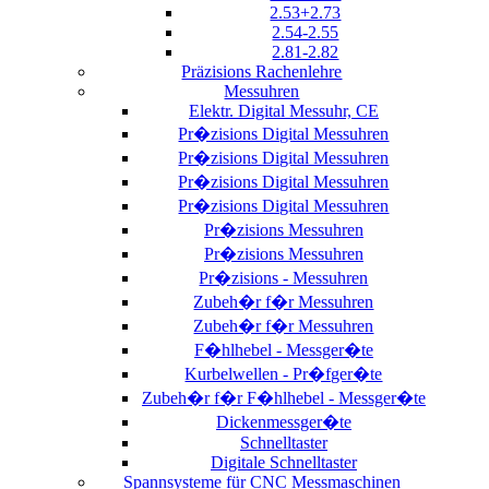
2.53+2.73
2.54-2.55
2.81-2.82
Präzisions Rachenlehre
Messuhren
Elektr. Digital Messuhr, CE
Pr�zisions Digital Messuhren
Pr�zisions Digital Messuhren
Pr�zisions Digital Messuhren
Pr�zisions Digital Messuhren
Pr�zisions Messuhren
Pr�zisions Messuhren
Pr�zisions - Messuhren
Zubeh�r f�r Messuhren
Zubeh�r f�r Messuhren
F�hlhebel - Messger�te
Kurbelwellen - Pr�fger�te
Zubeh�r f�r F�hlhebel - Messger�te
Dickenmessger�te
Schnelltaster
Digitale Schnelltaster
Spannsysteme für CNC Messmaschinen