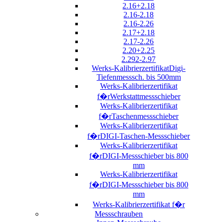
2.16+2.18
2.16-2.18
2.16-2.26
2.17+2.18
2.17-2.26
2.20+2.25
2.292-2.97
Werks-KalibrierzertifikatDigi-
Tiefenmesssch. bis 500mm
Werks-Kalibrierzertifikat
f�rWerkstattmessschieber
Werks-Kalibrierzertifikat
f�rTaschenmessschieber
Werks-Kalibrierzertifikat
f�rDIGI-Taschen-Messschieber
Werks-Kalibrierzertifikat
f�rDIGI-Messschieber bis 800
mm
Werks-Kalibrierzertifikat
f�rDIGI-Messschieber bis 800
mm
Werks-Kalibrierzertifikat f�r
Messschrauben