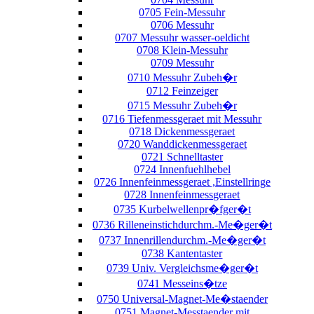
0705 Fein-Messuhr
0706 Messuhr
0707 Messuhr wasser-oeldicht
0708 Klein-Messuhr
0709 Messuhr
0710 Messuhr Zubeh�r
0712 Feinzeiger
0715 Messuhr Zubeh�r
0716 Tiefenmessgeraet mit Messuhr
0718 Dickenmessgeraet
0720 Wanddickenmessgeraet
0721 Schnelltaster
0724 Innenfuehlhebel
0726 Innenfeinmessgeraet ,Einstellringe
0728 Innenfeinmessgeraet
0735 Kurbelwellenpr�fger�t
0736 Rilleneinstichdurchm.-Me�ger�t
0737 Innenrillendurchm.-Me�ger�t
0738 Kantentaster
0739 Univ. Vergleichsme�ger�t
0741 Messeins�tze
0750 Universal-Magnet-Me�staender
0751 Magnet-Messtaender mit