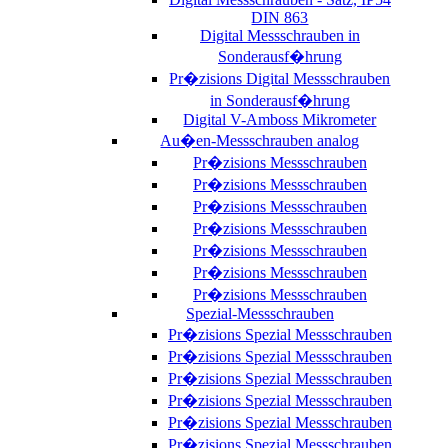
DIN 863
Digital Messschrauben in
Sonderausf�hrung
Pr�zisions Digital Messschrauben
in Sonderausf�hrung
Digital V-Amboss Mikrometer
Au�en-Messschrauben analog
Pr�zisions Messschrauben
Pr�zisions Messschrauben
Pr�zisions Messschrauben
Pr�zisions Messschrauben
Pr�zisions Messschrauben
Pr�zisions Messschrauben
Pr�zisions Messschrauben
Spezial-Messschrauben
Pr�zisions Spezial Messschrauben
Pr�zisions Spezial Messschrauben
Pr�zisions Spezial Messschrauben
Pr�zisions Spezial Messschrauben
Pr�zisions Spezial Messschrauben
Pr�zisions Spezial Messschrauben