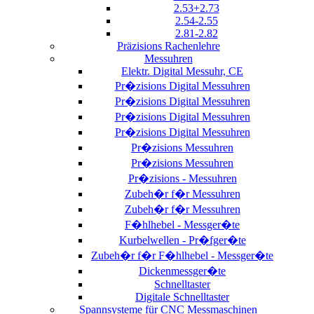
2.53+2.73
2.54-2.55
2.81-2.82
Präzisions Rachenlehre
Messuhren
Elektr. Digital Messuhr, CE
Pr�zisions Digital Messuhren
Pr�zisions Digital Messuhren
Pr�zisions Digital Messuhren
Pr�zisions Digital Messuhren
Pr�zisions Messuhren
Pr�zisions Messuhren
Pr�zisions - Messuhren
Zubeh�r f�r Messuhren
Zubeh�r f�r Messuhren
F�hlhebel - Messger�te
Kurbelwellen - Pr�fger�te
Zubeh�r f�r F�hlhebel - Messger�te
Dickenmessger�te
Schnelltaster
Digitale Schnelltaster
Spannsysteme für CNC Messmaschinen