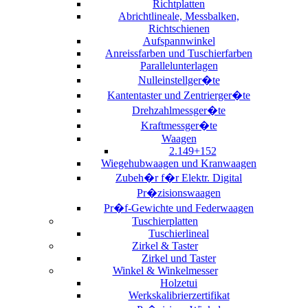
Richtplatten
Abrichtlineale, Messbalken,
Richtschienen
Aufspannwinkel
Anreissfarben und Tuschierfarben
Parallelunterlagen
Nulleinstellger�te
Kantentaster und Zentrierger�te
Drehzahlmessger�te
Kraftmessger�te
Waagen
2.149+152
Wiegehubwaagen und Kranwaagen
Zubeh�r f�r Elektr. Digital
Pr�zisionswaagen
Pr�f-Gewichte und Federwaagen
Tuschierplatten
Tuschierlineal
Zirkel & Taster
Zirkel und Taster
Winkel & Winkelmesser
Holzetui
Werkskalibrierzertifikat