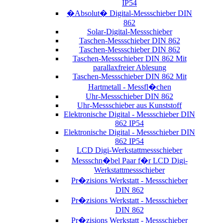
IP54
�Absolut� Digital-Messschieber DIN
862
Solar-Digital-Messschieber
Taschen-Messschieber DIN 862
Taschen-Messschieber DIN 862
Taschen-Messschieber DIN 862 Mit
parallaxfreier Ablesung
Taschen-Messschieber DIN 862 Mit
Hartmetall - Messfl�chen
Uhr-Messschieber DIN 862
Uhr-Messschieber aus Kunststoff
Elektronische Digital - Messschieber DIN
862 IP54
Elektronische Digital - Messschieber DIN
862 IP54
LCD Digi-Werkstattmessschieber
Messschn�bel Paar f�r LCD Digi-
Werkstattmessschieber
Pr�zisions Werkstatt - Messschieber
DIN 862
Pr�zisions Werkstatt - Messschieber
DIN 862
Pr�zisions Werkstatt - Messschieber