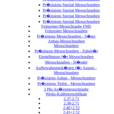
Pr�zisions Spezial Messschrauben
Pr�zisions Spezial Messschrauben
Pr�zisions Spezial Messschrauben
Pr�zisions Spezial Messschrauben
Feinzeiger-Messschraube FMS
Feinzeiger Messschrauben
Pr�zisions Messschrauben - S�tze
Anbau-Messschrauben
Messschrauben
Pr�zisions Messschrauben - Zubeh�r
Einstellmasse f�r Messschrauben
Messschrauben - St�nder
Aufbewahrungsk�sten f�r Aussen -
Messschrauben
Pr�zisions Anbau - Messschrauben
Pr�zisions Tiefen - Messschrauben
3 Pkt-Au�enmessschraube
Werks-Kalibrierzertifikate
2.37-2.71
2.38-2.71
2.40+2.52
2.43+2.52