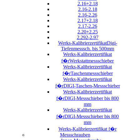
2.16+2.18
2.16-2.18
2.16-2.26
2.17+2.18
2.17-2.26
2.20+2.25
2.292-2.97
Werks-KalibrierzertifikatDigi-
Tiefenmesssch. bis 500mm
Werks-Kalibrierzertifikat
f�rWerkstattmessschieber
Werks-Kalibrierzertifikat
f�rTaschenmessschieber
Werks-Kalibrierzertifikat
f�rDIGI-Taschen-Messschieber
Werks-Kalibrierzertifikat
f�rDIGI-Messschieber bis 800
mm
Werks-Kalibrierzertifikat
f�rDIGI-Messschieber bis 800
mm
Werks-Kalibrierzertifikat f�r
Messschrauben