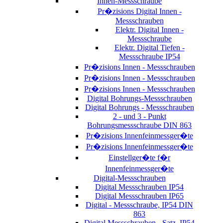
Innen-Messschraube
Pr�zisions Digital Innen -
Messschrauben
Elektr. Digital Innen -
Messschraube
Elektr. Digital Tiefen -
Messschraube IP54
Pr�zisions Innen - Messschrauben
Pr�zisions Innen - Messschrauben
Pr�zisions Innen - Messschrauben
Digital Bohrungs-Messschrauben
Digital Bohrungs - Messschrauben
2 - und 3 - Punkt
Bohrungsmessschraube DIN 863
Pr�zisions Innenfeinmessger�te
Pr�zisions Innenfeinmessger�te
Einstellger�te f�r
Innenfeinmessger�te
Digital-Messschrauben
Digital Messschrauben IP54
Digital Messschrauben IP65
Digital - Messschraube, IP54 DIN
863
Digital Messschrauben - Satz, IP54