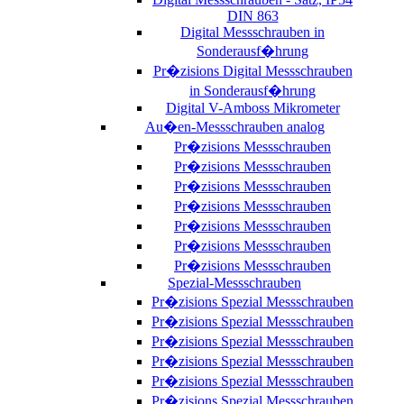
DIN 863
Digital Messschrauben in
Sonderausf�hrung
Pr�zisions Digital Messschrauben
in Sonderausf�hrung
Digital V-Amboss Mikrometer
Au�en-Messschrauben analog
Pr�zisions Messschrauben
Pr�zisions Messschrauben
Pr�zisions Messschrauben
Pr�zisions Messschrauben
Pr�zisions Messschrauben
Pr�zisions Messschrauben
Pr�zisions Messschrauben
Spezial-Messschrauben
Pr�zisions Spezial Messschrauben
Pr�zisions Spezial Messschrauben
Pr�zisions Spezial Messschrauben
Pr�zisions Spezial Messschrauben
Pr�zisions Spezial Messschrauben
Pr�zisions Spezial Messschrauben