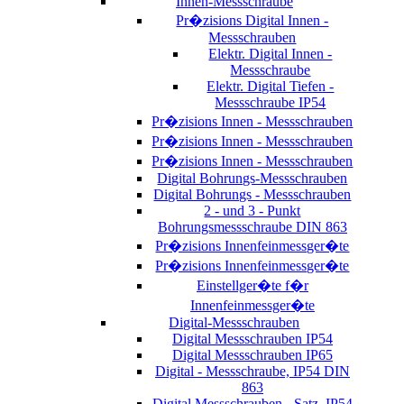
Innen-Messschraube
Pr�zisions Digital Innen -
Messschrauben
Elektr. Digital Innen -
Messschraube
Elektr. Digital Tiefen -
Messschraube IP54
Pr�zisions Innen - Messschrauben
Pr�zisions Innen - Messschrauben
Pr�zisions Innen - Messschrauben
Digital Bohrungs-Messschrauben
Digital Bohrungs - Messschrauben
2 - und 3 - Punkt
Bohrungsmessschraube DIN 863
Pr�zisions Innenfeinmessger�te
Pr�zisions Innenfeinmessger�te
Einstellger�te f�r
Innenfeinmessger�te
Digital-Messschrauben
Digital Messschrauben IP54
Digital Messschrauben IP65
Digital - Messschraube, IP54 DIN
863
Digital Messschrauben - Satz, IP54