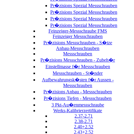
Pr�zisions Spezial Messschrauben
Pr�zisions Spezial Messschrauben
Pr�zisions Spezial Messschrauben
Pr�zisions Spezial Messschrauben
Feinzeiger-Messschraube FMS
Feinzeiger Messschrauben
Pr�zisions Messschrauben - S�tze
Anbau-Messschrauben
Messschrauben
Pr�zisions Messschrauben - Zubeh�r
Einstellmasse f�r Messschrauben
Messschrauben - St�nder
Aufbewahrungsk�sten f�r Aussen -
Messschrauben
Pr�zisions Anbau - Messschrauben
Pr�zisions Tiefen - Messschrauben
3 Pkt-Au�enmessschraube
Werks-Kalibrierzertifikate
2.37-2.71
2.38-2.71
2.40+2.52
2.43+2.52