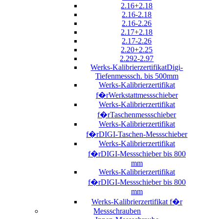
2.16+2.18
2.16-2.18
2.16-2.26
2.17+2.18
2.17-2.26
2.20+2.25
2.292-2.97
Werks-KalibrierzertifikatDigi-
Tiefenmesssch. bis 500mm
Werks-Kalibrierzertifikat
f�rWerkstattmessschieber
Werks-Kalibrierzertifikat
f�rTaschenmessschieber
Werks-Kalibrierzertifikat
f�rDIGI-Taschen-Messschieber
Werks-Kalibrierzertifikat
f�rDIGI-Messschieber bis 800
mm
Werks-Kalibrierzertifikat
f�rDIGI-Messschieber bis 800
mm
Werks-Kalibrierzertifikat f�r
Messschrauben