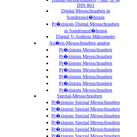
DIN 863
Digital Messschrauben in
Sonderausf�hrung
Pr�zisions Digital Messschrauben
in Sonderausf�hrung
Digital V-Amboss Mikrometer
Au�en-Messschrauben analog
Pr�zisions Messschrauben
Pr�zisions Messschrauben
Pr�zisions Messschrauben
Pr�zisions Messschrauben
Pr�zisions Messschrauben
Pr�zisions Messschrauben
Pr�zisions Messschrauben
Spezial-Messschrauben
Pr�zisions Spezial Messschrauben
Pr�zisions Spezial Messschrauben
Pr�zisions Spezial Messschrauben
Pr�zisions Spezial Messschrauben
Pr�zisions Spezial Messschrauben
Pr�zisions Spezial Messschrauben