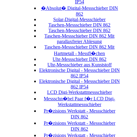
IP54
�Absolut� Digital-Messschieber DIN
862
Solar-Digital-Messschieber
Taschen-Messschieber DIN 862
Taschen-Messschieber DIN 862
Taschen-Messschieber DIN 862 Mit
parallaxfreier Ablesung
Taschen-Messschieber DIN 862 Mit
Hartmetall - Messfl�chen
Uhr-Messschieber DIN 862
Uhr-Messschieber aus Kunststoff
Elektronische Digital - Messschieber DIN
862 IP54
Elektronische Digital - Messschieber DIN
862 IP54
LCD Digi-Werkstattmessschieber
Messschn�bel Paar f�r LCD Digi-
Werkstattmessschieber
Pr�zisions Werkstatt - Messschieber
DIN 862
Pr�zisions Werkstatt - Messschieber
DIN 862
Pr�zisions Werkstatt - Messschieber