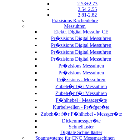
2.53+2.73
2.54-2.55
2.81-2.82
Präzisions Rachenlehre
Messuhren
Elektr. Digital Messuhr, CE
Pr�zisions Digital Messuhren
Pr�zisions Digital Messuhren
Pr�zisions Digital Messuhren
Pr�zisions Digital Messuhren
Pr�zisions Messuhren
Pr�zisions Messuhren
Pr�zisions - Messuhren
Zubeh�r f�r Messuhren
Zubeh�r f�r Messuhren
F�hlhebel - Messger�te
Kurbelwellen - Pr�fger�te
Zubeh�r f�r F�hlhebel - Messger�te
Dickenmessger�te
Schnelltaster
Digitale Schnelltaster
Spannsysteme für CNC Messmaschinen