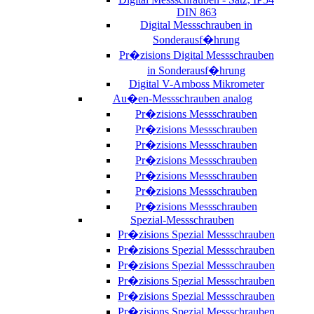
DIN 863
Digital Messschrauben in
Sonderausf�hrung
Pr�zisions Digital Messschrauben
in Sonderausf�hrung
Digital V-Amboss Mikrometer
Au�en-Messschrauben analog
Pr�zisions Messschrauben
Pr�zisions Messschrauben
Pr�zisions Messschrauben
Pr�zisions Messschrauben
Pr�zisions Messschrauben
Pr�zisions Messschrauben
Pr�zisions Messschrauben
Spezial-Messschrauben
Pr�zisions Spezial Messschrauben
Pr�zisions Spezial Messschrauben
Pr�zisions Spezial Messschrauben
Pr�zisions Spezial Messschrauben
Pr�zisions Spezial Messschrauben
Pr�zisions Spezial Messschrauben