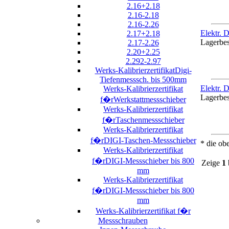
2.16+2.18
2.16-2.18
2.16-2.26
Elektr. 
2.17+2.18
Lagerbe
2.17-2.26
2.20+2.25
2.292-2.97
Werks-KalibrierzertifikatDigi-
Tiefenmesssch. bis 500mm
Elektr. 
Werks-Kalibrierzertifikat
Lagerbe
f�rWerkstattmessschieber
Werks-Kalibrierzertifikat
f�rTaschenmessschieber
Werks-Kalibrierzertifikat
f�rDIGI-Taschen-Messschieber
* die ob
Werks-Kalibrierzertifikat
f�rDIGI-Messschieber bis 800
Zeige
1
mm
Werks-Kalibrierzertifikat
f�rDIGI-Messschieber bis 800
mm
Werks-Kalibrierzertifikat f�r
Messschrauben