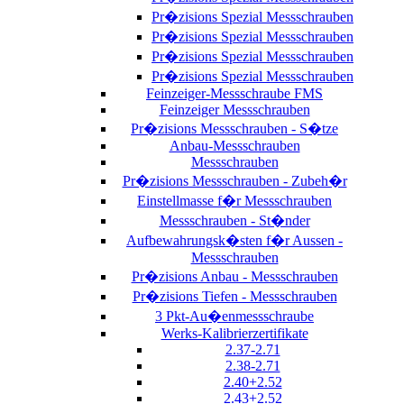
Pr�zisions Spezial Messschrauben
Pr�zisions Spezial Messschrauben
Pr�zisions Spezial Messschrauben
Pr�zisions Spezial Messschrauben
Feinzeiger-Messschraube FMS
Feinzeiger Messschrauben
Pr�zisions Messschrauben - S�tze
Anbau-Messschrauben
Messschrauben
Pr�zisions Messschrauben - Zubeh�r
Einstellmasse f�r Messschrauben
Messschrauben - St�nder
Aufbewahrungsk�sten f�r Aussen -
Messschrauben
Pr�zisions Anbau - Messschrauben
Pr�zisions Tiefen - Messschrauben
3 Pkt-Au�enmessschraube
Werks-Kalibrierzertifikate
2.37-2.71
2.38-2.71
2.40+2.52
2.43+2.52