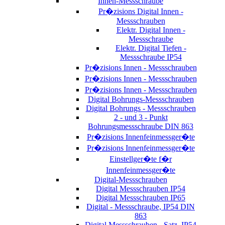
Innen-Messschraube
Pr�zisions Digital Innen -
Messschrauben
Elektr. Digital Innen -
Messschraube
Elektr. Digital Tiefen -
Messschraube IP54
Pr�zisions Innen - Messschrauben
Pr�zisions Innen - Messschrauben
Pr�zisions Innen - Messschrauben
Digital Bohrungs-Messschrauben
Digital Bohrungs - Messschrauben
2 - und 3 - Punkt
Bohrungsmessschraube DIN 863
Pr�zisions Innenfeinmessger�te
Pr�zisions Innenfeinmessger�te
Einstellger�te f�r
Innenfeinmessger�te
Digital-Messschrauben
Digital Messschrauben IP54
Digital Messschrauben IP65
Digital - Messschraube, IP54 DIN
863
Digital Messschrauben - Satz, IP54