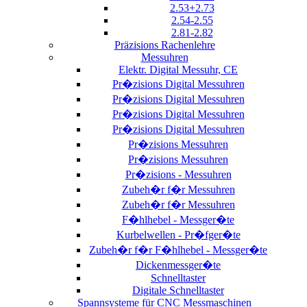
2.53+2.73
2.54-2.55
2.81-2.82
Präzisions Rachenlehre
Messuhren
Elektr. Digital Messuhr, CE
Pr�zisions Digital Messuhren
Pr�zisions Digital Messuhren
Pr�zisions Digital Messuhren
Pr�zisions Digital Messuhren
Pr�zisions Messuhren
Pr�zisions Messuhren
Pr�zisions - Messuhren
Zubeh�r f�r Messuhren
Zubeh�r f�r Messuhren
F�hlhebel - Messger�te
Kurbelwellen - Pr�fger�te
Zubeh�r f�r F�hlhebel - Messger�te
Dickenmessger�te
Schnelltaster
Digitale Schnelltaster
Spannsysteme für CNC Messmaschinen