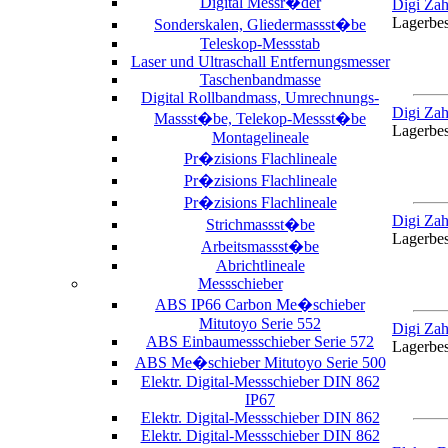
Digital Messr�der
Digi Zah
Lagerbe
Sonderskalen, Gliedermassst�be
Teleskop-Messstab
Laser und Ultraschall Entfernungsmesser
Taschenbandmasse
Digital Rollbandmass, Umrechnungs-
Digi Za
Massst�be, Telekop-Messst�be
Lagerbe
Montagelineale
Pr�zisions Flachlineale
Pr�zisions Flachlineale
Pr�zisions Flachlineale
Digi Za
Strichmassst�be
Lagerbe
Arbeitsmassst�be
Abrichtlineale
Messschieber
ABS IP66 Carbon Me�schieber
Mitutoyo Serie 552
Digi Za
ABS Einbaumessschieber Serie 572
Lagerbe
ABS Me�schieber Mitutoyo Serie 500
Elektr. Digital-Messschieber DIN 862
IP67
Elektr. Digital-Messschieber DIN 862
Elektr. Digital-Messschieber DIN 862