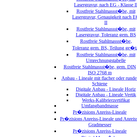
Lasergravur, nach EG - Klasse I
Rostfreie Stahlmassst�be, mit
Lasergravur, Genauigkeit nach 
II
Rostfreie Stahlmassst�be, mit
Lasergravur, Toleranz gem. BS
Rostfreie Stahlmassst�be,
Toleranz gem. BS, Teilung ge�t
Rostfreie Stahlmassst�be, mit
Umrechnungstabelle
Rostfreie Stahlmassst�be, gem. DIN
ISO 2768 m
Anbau - Lineale mit flacher oder runde
Schiene
Digitale Anbau - Lineale Horiz
Digitale Anbau - Lineale Vertik
Werks-Kalibrierzertifikat
Umfangbandmasse
Pr�zisions Anreiss-Lineale
Pr�zisions Anreiss-Lineale und Anreis
Gradmesser
Pr�zisions Anreiss-Lineale