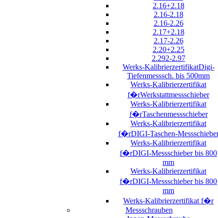
2.16+2.18
2.16-2.18
2.16-2.26
2.17+2.18
2.17-2.26
2.20+2.25
2.292-2.97
Werks-KalibrierzertifikatDigi-
Tiefenmesssch. bis 500mm
Werks-Kalibrierzertifikat
f�rWerkstattmessschieber
Werks-Kalibrierzertifikat
f�rTaschenmessschieber
Werks-Kalibrierzertifikat
f�rDIGI-Taschen-Messschiebe
Werks-Kalibrierzertifikat
f�rDIGI-Messschieber bis 800
mm
Werks-Kalibrierzertifikat
f�rDIGI-Messschieber bis 800
mm
Werks-Kalibrierzertifikat f�r
Messschrauben