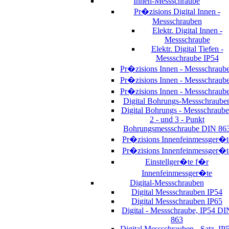
Innen-Messschraube
Pr�zisions Digital Innen -
Messschrauben
Elektr. Digital Innen -
Messschraube
Elektr. Digital Tiefen -
Messschraube IP54
Pr�zisions Innen - Messschraub
Pr�zisions Innen - Messschraub
Pr�zisions Innen - Messschraub
Digital Bohrungs-Messschraube
Digital Bohrungs - Messschraub
2 - und 3 - Punkt
Bohrungsmessschraube DIN 86
Pr�zisions Innenfeinmessger�t
Pr�zisions Innenfeinmessger�t
Einstellger�te f�r
Innenfeinmessger�te
Digital-Messschrauben
Digital Messschrauben IP54
Digital Messschrauben IP65
Digital - Messschraube, IP54 DI
863
Digital Messschrauben - Satz, IP