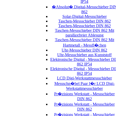
IP54
�Absolut� Digital-Messschieber DI
862
Solar-Digital-Messschieber
Taschen-Messschieber DIN 862
Taschen-Messschieber DIN 862
Taschen-Messschieber DIN 862 Mit
parallaxfreier Ablesung
Taschen-Messschieber DIN 862 Mit
Hartmetall - Messfl�chen
Uhr-Messschieber DIN 862
Uhr-Messschieber aus Kunststoff
Elektronische Digital - Messschieber D
862 IP54
Elektronische Digital - Messschieber D
862 IP54
LCD Digi-Werkstattmessschieber
Messschn�bel Paar f�r LCD Digi-
Werkstattmessschieber
Pr�zisions Werkstatt - Messschieber
DIN 862
Pr�zisions Werkstatt - Messschieber
DIN 862
Pr�zisions Werkstatt - Messschieber