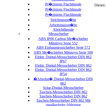
Pr�zisions Flachlineale
Diesen 
Pr�zisions Flachlineale
Pr�zisions Flachlineale
Strichmassst�be
Arbeitsmassst�be
Abrichtlineale
Messschieber
ABS IP66 Carbon Me�schieber
Mitutoyo Serie 552
ABS Einbaumessschieber Serie 572
ABS Me�schieber Mitutoyo Serie 500
Elektr. Digital-Messschieber DIN 862
IP67
Elektr. Digital-Messschieber DIN 862
Elektr. Digital-Messschieber DIN 862
IP54
�Absolut� Digital-Messschieber DIN
862
Solar-Digital-Messschieber
Taschen-Messschieber DIN 862
Taschen-Messschieber DIN 862
Taschen-Messschieber DIN 862 Mit
parallaxfreier Ablesung