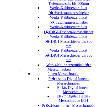
Tiefenmesssch. bis 500mm
Werks-Kalibrierzertifikat
f�rWerkstattmessschieber
Werks-Kalibrierzertifikat
f�rTaschenmessschieber
Werks-Kalibrierzertifikat
f�rDIGI-Taschen-Messschieber
Werks-Kalibrierzertifikat
f�rDIGI-Messschieber bis 800
mm
Werks-Kalibrierzertifikat
f�rDIGI-Messschieber bis 800
mm
Werks-Kalibrierzertifikat f�r
Messschrauben
Innen-Messschraube
Pr�zisions Digital Innen -
Messschrauben
Elektr. Digital Innen -
Messschraube
Elektr. Digital Tiefen -
Messschraube IP54
Pr�zisions Innen - Messschrauben