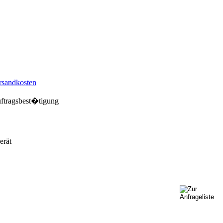
rsandkosten
ftragsbest�tigung