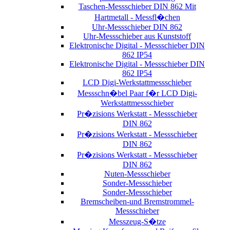
Taschen-Messschieber DIN 862 Mit
Hartmetall - Messfl�chen
Uhr-Messschieber DIN 862
Uhr-Messschieber aus Kunststoff
Elektronische Digital - Messschieber DIN
862 IP54
Elektronische Digital - Messschieber DIN
862 IP54
LCD Digi-Werkstattmessschieber
Messschn�bel Paar f�r LCD Digi-
Werkstattmessschieber
Pr�zisions Werkstatt - Messschieber
DIN 862
Pr�zisions Werkstatt - Messschieber
DIN 862
Pr�zisions Werkstatt - Messschieber
DIN 862
Nuten-Messschieber
Sonder-Messschieber
Sonder-Messschieber
Bremscheiben-und Bremstrommel-
Messschieber
Messzeug-S�tze