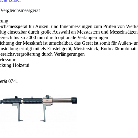
 Vergleichsmessgerät
rung
eichsmessgerät für Außen- und Innenmessungen zum Prüfen von Werks
eitig einsetzbar durch große Auswahl an Messtastern und Messeinsätzen
ereich bis zu 2000 mm durch optionale Verlängerungen
ichtung der Messkraft ist umschaltbar, das Gerät ist somit für Außen
instellung erfolgt mittels Einstellgerät, Meisterstück, Endmaßkombina
ereichsvergrößerung durch Verlängerungen
 Messuhr
ckung:Holzetui
erät 0741