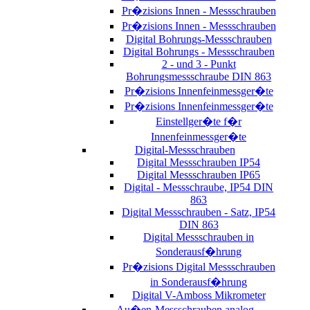
Pr�zisions Innen - Messschrauben
Pr�zisions Innen - Messschrauben
Digital Bohrungs-Messschrauben
Digital Bohrungs - Messschrauben
2 - und 3 - Punkt
Bohrungsmessschraube DIN 863
Pr�zisions Innenfeinmessger�te
Pr�zisions Innenfeinmessger�te
Einstellger�te f�r
Innenfeinmessger�te
Digital-Messschrauben
Digital Messschrauben IP54
Digital Messschrauben IP65
Digital - Messschraube, IP54 DIN
863
Digital Messschrauben - Satz, IP54
DIN 863
Digital Messschrauben in
Sonderausf�hrung
Pr�zisions Digital Messschrauben
in Sonderausf�hrung
Digital V-Amboss Mikrometer
Au�en-Messschrauben analog