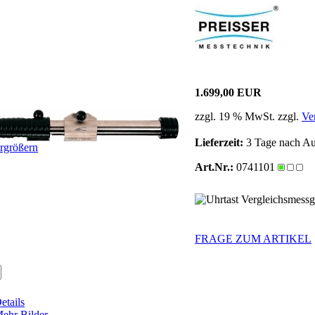
1.699,00 EUR
zzgl. 19 % MwSt. zzgl.
Ve
Lieferzeit:
3 Tage nach Au
ergrößern
Art.Nr.:
0741101
FRAGE ZUM ARTIKEL
etails
ehr Bilder