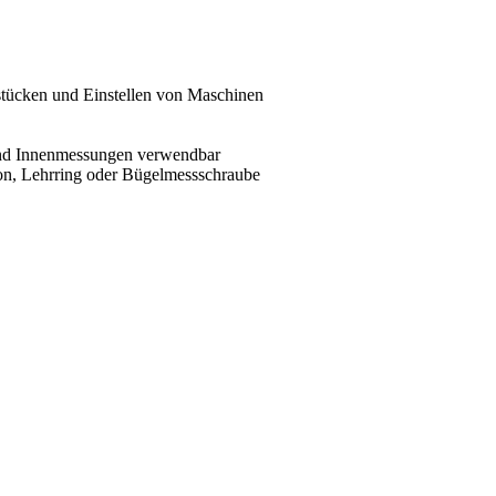
tücken und Einstellen von Maschinen
- und Innenmessungen verwendbar
tion, Lehrring oder Bügelmessschraube