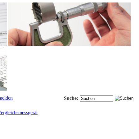
elden
Suche:
Vergleichsmessgerät